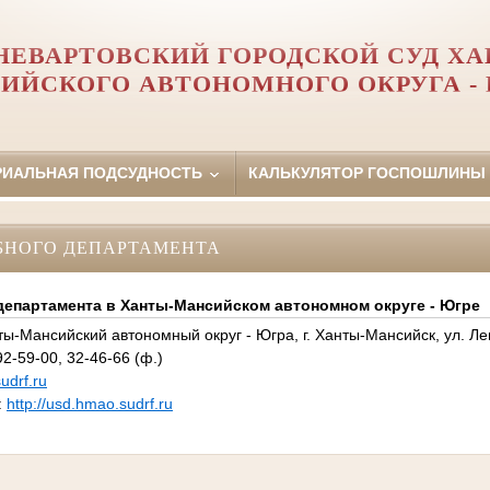
ЕВАРТОВСКИЙ ГОРОДСКОЙ СУД ХА
ИЙСКОГО АВТОНОМНОГО ОКРУГА -
РИАЛЬНАЯ ПОДСУДНОСТЬ
КАЛЬКУЛЯТОР ГОСПОШЛИНЫ
БНОГО ДЕПАРТАМЕНТА
департамента в Ханты-Мансийском автономном округе - Югре
ты-Мансийский автономный округ - Югра, г. Ханты-Мансийск, ул. Ле
2-59-00, 32-46-66 (ф.)
drf.ru
:
http://usd.hmao.sudrf.ru