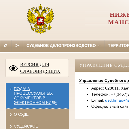
НИЖН
МАНС
СУДЕБНОЕ ДЕЛОПРОИЗВОДСТВО
ТЕРРИТО
ВЕРСИЯ ДЛЯ
УПРАВЛЕНИЕ СУДЕ
СЛАБОВИДЯЩИХ
Управление Судебного 
Адрес: 628011, Хан
ПОДАЧА
ПРОЦЕССУАЛЬНЫХ
Телефон: +7(3467)9
ДОКУМЕНТОВ В
E-mail:
usd.hmao@su
ЭЛЕКТРОННОМ ВИДЕ
Официальный сайт
О СУДЕ
СУДЕЙСКОЕ