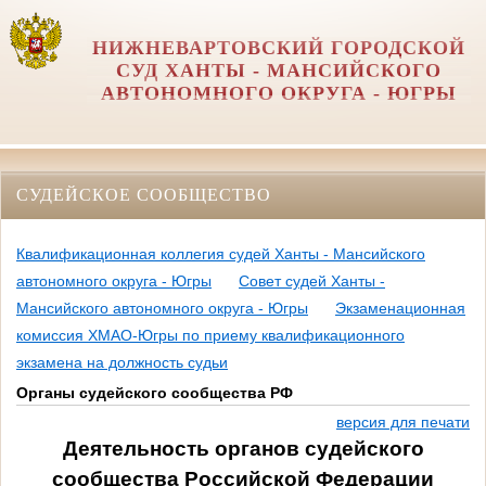
НИЖНЕВАРТОВСКИЙ ГОРОДСКОЙ
СУД ХАНТЫ - МАНСИЙСКОГО
АВТОНОМНОГО ОКРУГА - ЮГРЫ
СУДЕЙСКОЕ СООБЩЕСТВО
Квалификационная коллегия судей Ханты - Мансийского
автономного округа - Югры
Совет судей Ханты -
Мансийского автономного округа - Югры
Экзаменационная
комиссия ХМАО-Югры по приему квалификационного
экзамена на должность судьи
Органы судейского сообщества РФ
версия для печати
Деятельность органов судейского
сообщества Российской Федерации