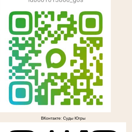
ВКонтакте: Суды Югры