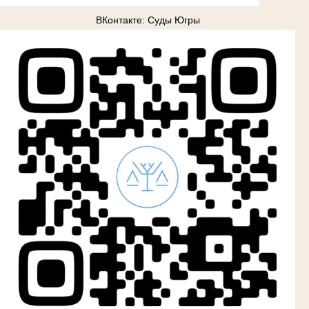
ВКонтакте: Суды Югры