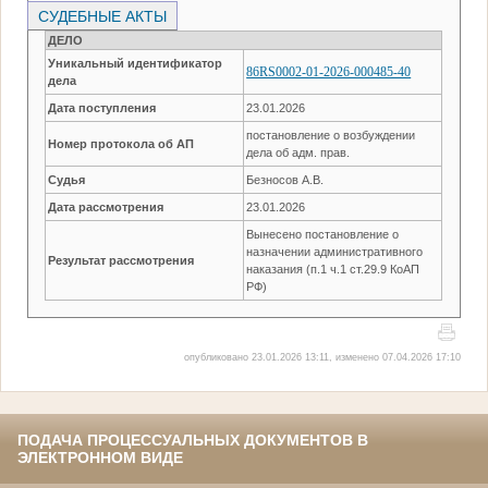
СУДЕБНЫЕ АКТЫ
ДЕЛО
Уникальный идентификатор
86RS0002-01-2026-000485-40
дела
Дата поступления
23.01.2026
постановление о возбуждении
Номер протокола об АП
дела об адм. прав.
Судья
Безносов А.В.
Дата рассмотрения
23.01.2026
Вынесено постановление о
назначении административного
Результат рассмотрения
наказания (п.1 ч.1 ст.29.9 КоАП
РФ)
опубликовано 23.01.2026 13:11, изменено 07.04.2026 17:10
ПОДАЧА ПРОЦЕССУАЛЬНЫХ ДОКУМЕНТОВ В
ЭЛЕКТРОННОМ ВИДЕ