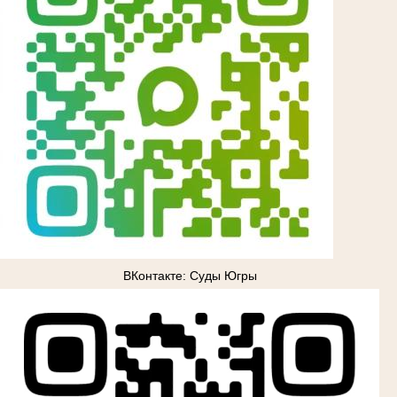
ВКонтакте: Суды Югры