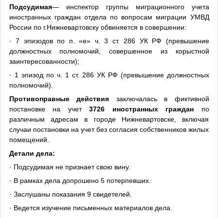
Подсудимая
— инспектор группы миграционного учета
иностранных граждан отдела по вопросам миграции УМВД
России по г.Нижневартовску обвиняется в совершении:
· 7 эпизодов по п. «е» ч. 3 ст. 286 УК РФ (превышение
должностных полномочий, совершенное из корыстной
заинтересованности);
· 1 эпизод по ч. 1 ст. 286 УК РФ (превышение должностных
полномочий).
Противоправные действия
заключалась в фиктивной
постановке на учет
3726 иностранных граждан
по
различным адресам в городе Нижневартовске, включая
случаи постановки на учет без согласия собственников жилых
помещений.
Детали дела:
· Подсудимая не признает свою вину.
· В рамках дела допрошено 5 потерпевших.
· Заслушаны показания 9 свидетелей.
· Ведется изучение письменных материалов дела.