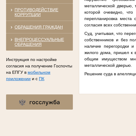
металлической дверью, 
ПРОТИВОДЕЙСТВИЕ
которой очевидно, что
КОРРУПЦИИ
перепланировка места 
согласия всех собственн
ОБРАЩЕНИЯ ГРАЖДАН
Суд, учитывая, что пере
ВНЕПРОЦЕССУАЛЬНЫЕ
собственников и без по
ОБРАЩЕНИЯ
наличие перегородки и
жилого дома, пришел к 
общим имуществом мно
Инструкция по настройке
металлической дверью.
согласия на получение Госпочты
на ЕПГУ в
мобильном
Решение суда в апелляци
приложении
и с
ПК