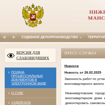
НИЖН
МАНС
СУДЕБНОЕ ДЕЛОПРОИЗВОДСТВО
ТЕРРИТО
ВЕРСИЯ ДЛЯ
ПРЕСС-СЛУЖБА
СЛАБОВИДЯЩИХ
Новости
ПОДАЧА
Новость от 26.02.2025
ПРОЦЕССУАЛЬНЫХ
Законность работ по уста
ДОКУМЕНТОВ В
ЭЛЕКТРОННОМ ВИДЕ
многоквартирного жилого
Нижневартовским город
О СУДЕ
многоквартирном доме 
СУДЕЙСКОЕ
демонтировать самовольн